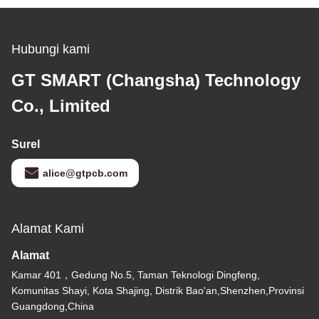
Hubungi kami
GT SMART (Changsha) Technology
Co., Limited
Surel
alice@gtpcb.com
Alamat Kami
Alamat
Kamar 401，Gedung No.5, Taman Teknologi Dingfeng,
Komunitas Shayi, Kota Shajing, Distrik Bao'an,Shenzhen,Provinsi
Guangdong,China