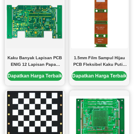
Kaku Banyak Lapisan PCB
1.5mm Film Sampul Hijau
ENIG 12 Lapisan Papan
PCB Fleksibel Kaku Putih
Sirkuit PCB Hijau Putih
10 Lapisan PCB ENIG
Dapatkan Harga Terbaik
Dapatkan Harga Terbaik