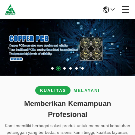
KUALITAS
MELAYANI
Memberikan Kemampuan
Profesional
Kami memiliki berbagai solusi produk untuk memenuhi kebutuhan
pelanggan yang berbeda, efisiensi kami tinggi, kualitas layanan,