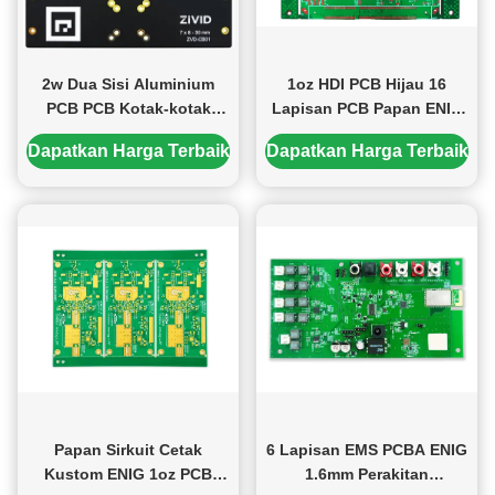
2w Dua Sisi Aluminium
1oz HDI PCB Hijau 16
PCB PCB Kotak-kotak
Lapisan PCB Papan ENIG
Substrat 1.6mm
S1000-2M 124*101mm
Dapatkan Harga Terbaik
Dapatkan Harga Terbaik
Papan Sirkuit Cetak
6 Lapisan EMS PCBA ENIG
Kustom ENIG 1oz PCB
1.6mm Perakitan