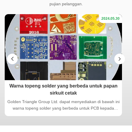
pujian pelanggan.
2024.05.30
Warna topeng solder yang berbeda untuk papan
sirkuit cetak
Golden Triangle Group Ltd. dapat menyediakan di bawah ini
warna topeng solder yang berbeda untuk PCB kepada
pelanggan kami. Hijau, biru, putih, merah, hitam, Kuning
Okisaran, Ungu, cokelat, abu-abu, transparan dan
sebagainya. Pelanggan dapat menggunakan warna