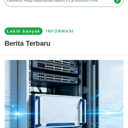
Kontrol Industri Papan Utama PCBA Bahan PCB 94v0 ENIG FR4
Lebih banyak
INFORMASI
Berita Terbaru