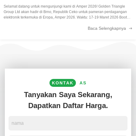
Selamat datang untuk mengunjungi kami di Amper 2026! Golden Triangle
Group Ltd akan hadir di Brno, Republik Ceko untuk pameran perdagangan
elektronik terkemuka di Eropa, Amper 2026. Waktu: 17-19 Maret 2026 Booth
F-110 Sebagai produsen PCB/PCBA yang tepercaya, kami akan
Baca Selengkapnya
memamerkan solusi dan ...
KONTAK
AS
Tanyakan Saya Sekarang,
Dapatkan Daftar Harga.