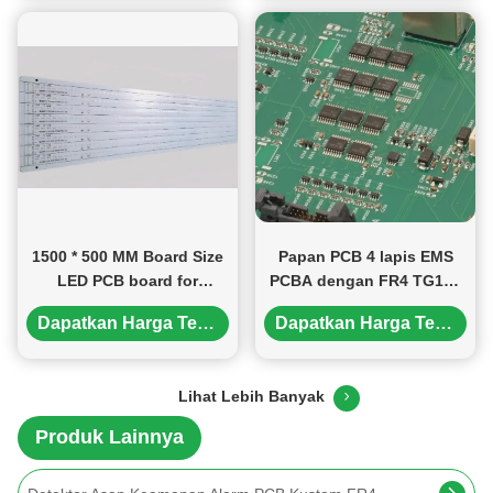
1500 * 500 MM Board Size
Papan PCB 4 lapis EMS
LED PCB board for
PCBA dengan FR4 TG135
Customized Lighting
1.6mm dengan Finishing
Dapatkan Harga Terbaik
Dapatkan Harga Terbaik
Solutions
Permukaan ENIG
Lihat Lebih Banyak
Produk Lainnya