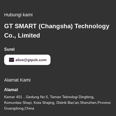
Hubungi kami
GT SMART (Changsha) Technology
Co., Limited
Surel
alice@gtpcb.com
Alamat Kami
Alamat
Kamar 401，Gedung No.5, Taman Teknologi Dingfeng,
Komunitas Shayi, Kota Shajing, Distrik Bao'an,Shenzhen,Provinsi
Guangdong,China