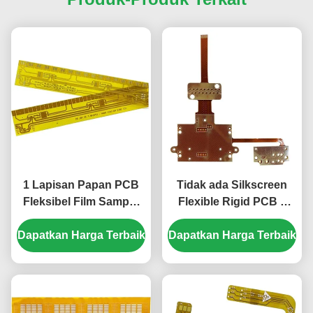
1 Lapisan Papan PCB
Tidak ada Silkscreen
Fleksibel Film Sampul
Flexible Rigid PCB 1
Kuning 1 Oz Tembaga
Layer Flex PCB Board
Dapatkan Harga Terbaik
PCB
Dapatkan Harga Terbaik
ENIG