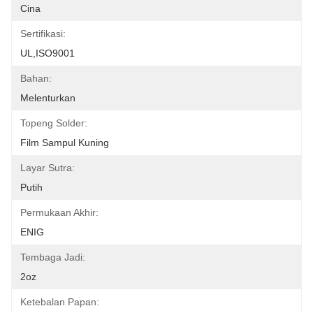
Cina
Sertifikasi:
UL,ISO9001
Bahan:
Melenturkan
Topeng Solder:
Film Sampul Kuning
Layar Sutra:
Putih
Permukaan Akhir:
ENIG
Tembaga Jadi:
2oz
Ketebalan Papan: