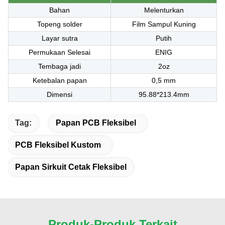
Bahan
Melenturkan
Topeng solder
Film Sampul Kuning
Layar sutra
Putih
Permukaan Selesai
ENIG
Tembaga jadi
2oz
Ketebalan papan
0,5 mm
Dimensi
95.88*213.4mm
Tag:
Papan PCB Fleksibel
PCB Fleksibel Kustom
Papan Sirkuit Cetak Fleksibel
Produk-Produk Terkait