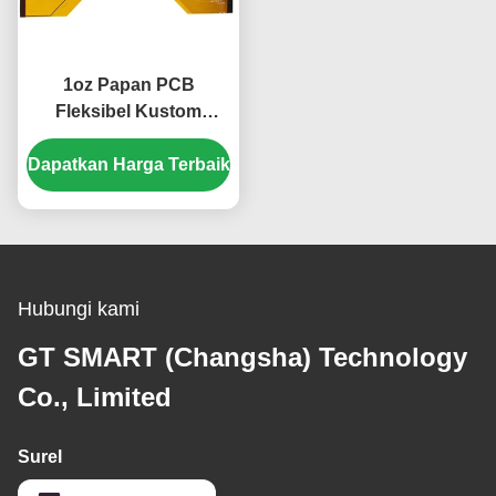
1oz Papan PCB
Fleksibel Kustom
Silkscreen White
Dapatkan Harga Terbaik
Immersion Sliver
Hubungi kami
GT SMART (Changsha) Technology
Co., Limited
Surel