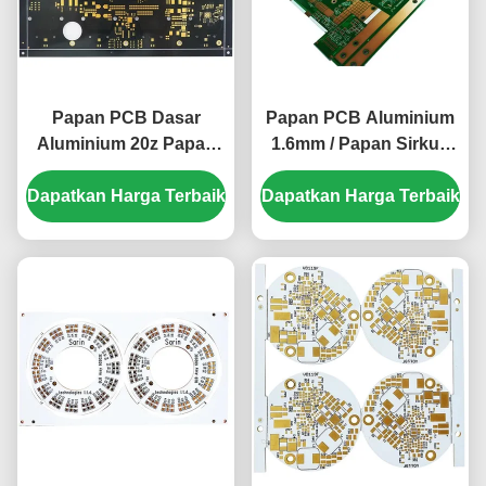
Papan PCB Dasar
Papan PCB Aluminium
Aluminium 20z Papan
1.6mm / Papan Sirkuit
Kontrol Industri ENIG
20z ENIG Ringan
Dapatkan Harga Terbaik
1.6mm
Dapatkan Harga Terbaik