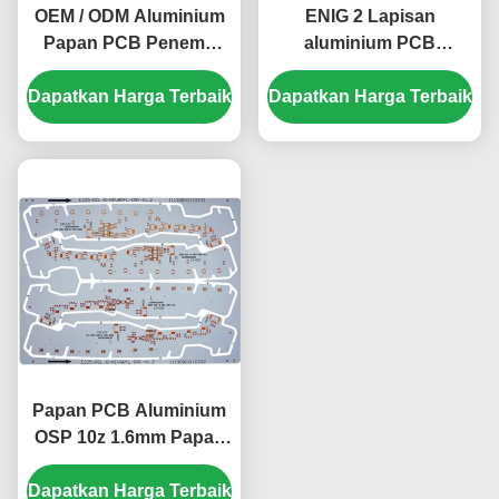
OEM / ODM Aluminium
ENIG 2 Lapisan
Papan PCB Penemu
aluminium PCB
Bawah Panel Papan
Elektronik Bahan PCB
Dapatkan Harga Terbaik
PCB 1.6mm
Dapatkan Harga Terbaik
Kaku 1.55mm
Papan PCB Aluminium
OSP 10z 1.6mm Papan
Sirkuit Cetak Aluminium
Dapatkan Harga Terbaik