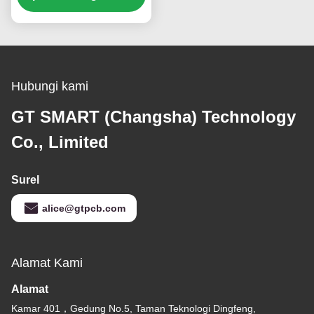
Hubungi kami
GT SMART (Changsha) Technology
Co., Limited
Surel
alice@gtpcb.com
Alamat Kami
Alamat
Kamar 401，Gedung No.5, Taman Teknologi Dingfeng,