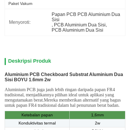
Paket Vakum
Papan PCB PCB Aluminium Dua 
Sisi
Menyoroti:
, 
PCB Aluminium Dua Sisi
, 
PCB Aluminium Dua Sisi
Deskripsi Produk
Aluminium PCB Checkboard Substrat Aluminium Dua
Sisi BOYU 1.6mm 2w
Aluminium PCB juga jauh lebih ringan daripada papan FR4
tradisional, menjadikannya pilihan ideal untuk aplikasi yang
mengutamakan berat.Mereka memberikan alternatif yang bagus
untuk papan FR4 tradisional dalam hal penurunan berat badan.
Ketebalan papan
1,6mm
Konduktivitas termal
2w