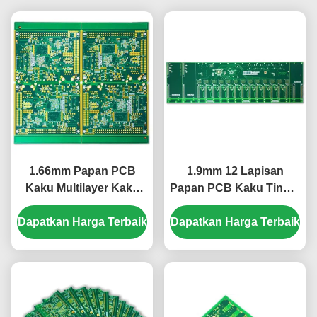
1.66mm Papan PCB
1.9mm 12 Lapisan
Kaku Multilayer Kaku
Papan PCB Kaku Tinggi
12L Tinggi Tg S1000-2
Tg S1000-2 ENIG 2u
Dapatkan Harga Terbaik
ENIG 2u"
Dapatkan Harga Terbaik
"Hijau Putih