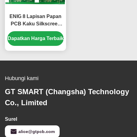
ENIG 8 Lapisan Papan
PCB Kaku Silkscreen
Putih KB6160A Hijau
Dapatkan Harga Terbaik
1.6mm
Hubungi kami
GT SMART (Changsha) Technology
Co., Limited
Surel
alice@gtpcb.com