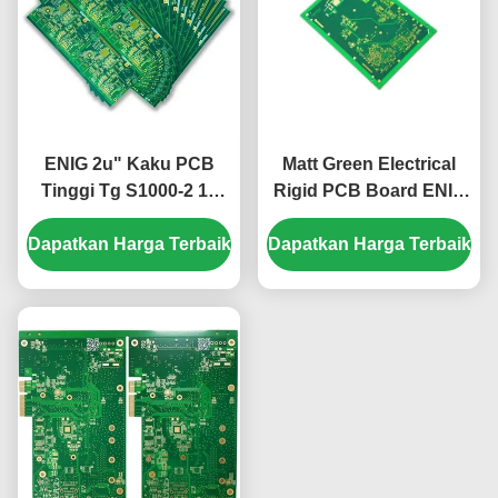
ENIG 2u" Kaku PCB
Matt Green Electrical
Tinggi Tg S1000-2 12
Rigid PCB Board ENIG
Lapisan 2.5mm Hijau
2u" 12 Layer 2.2mm
Dapatkan Harga Terbaik
Putih
Dapatkan Harga Terbaik