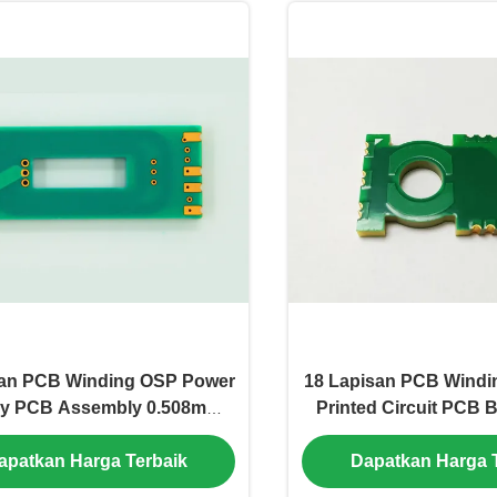
san PCB Winding OSP Power
18 Lapisan PCB Windi
y PCB Assembly 0.508mm
Printed Circuit PCB 
S1000-2
Hole
apatkan Harga Terbaik
Dapatkan Harga 