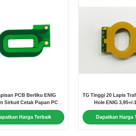
apisan PCB Berliku ENIG
TG Tinggi 20 Lapis Tra
m Sirkuit Cetak Papan PCB
Hole ENIG 3,95+/
S1141
apatkan Harga Terbaik
Dapatkan Harga 