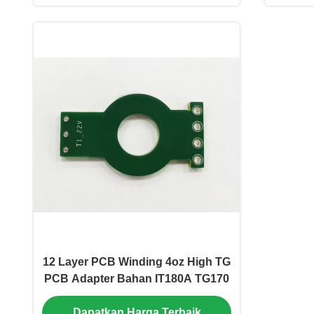
12 Layer PCB Winding 4oz High TG
PCB Adapter Bahan IT180A TG170
Dapatkan Harga Terbaik