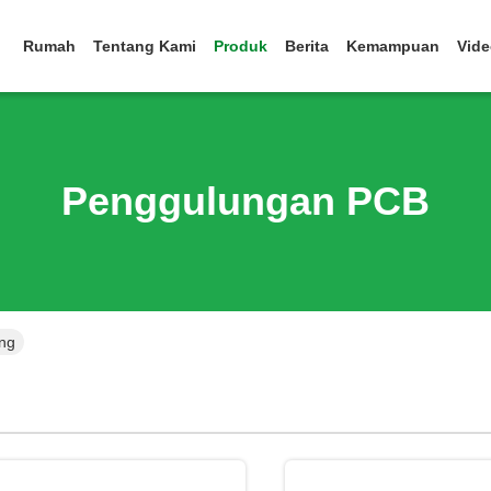
Rumah
Tentang Kami
Produk
Berita
Kemampuan
Vid
Penggulungan PCB
ng