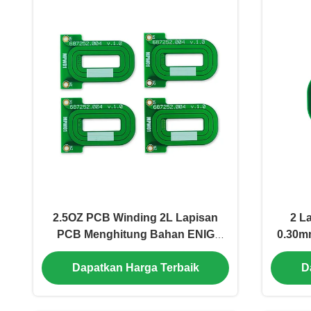
2.5OZ PCB Winding 2L Lapisan
2 L
PCB Menghitung Bahan ENIG
0.30m
0.30mm S1141
Dapatkan Harga Terbaik
D