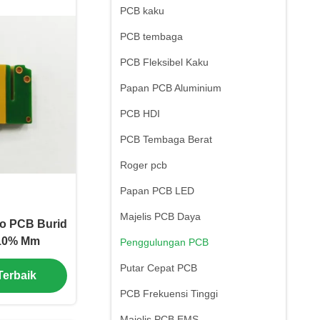
PCB kaku
PCB tembaga
PCB Fleksibel Kaku
Papan PCB Aluminium
PCB HDI
PCB Tembaga Berat
Roger pcb
Papan PCB LED
Majelis PCB Daya
fo PCB Burid
-10% Mm
Penggulungan PCB
Putar Cepat PCB
Terbaik
PCB Frekuensi Tinggi
Majelis PCB EMS