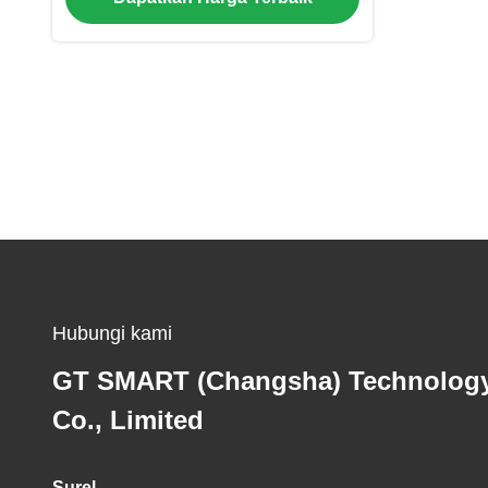
Hubungi kami
GT SMART (Changsha) Technolog
Co., Limited
Surel