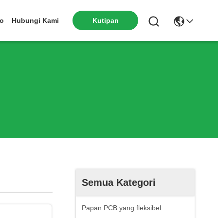
eo
Hubungi Kami
Kutipan
Semua Kategori
Papan PCB yang fleksibel