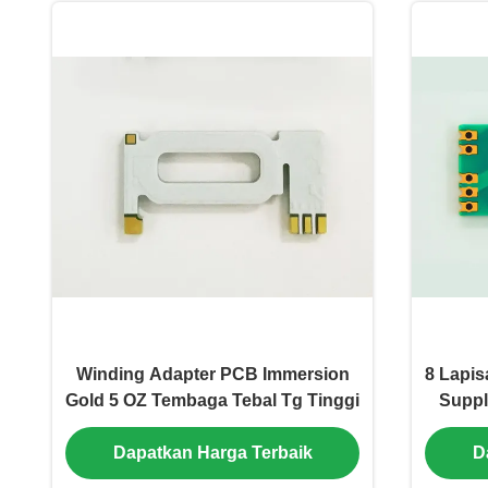
Winding Adapter PCB Immersion
8 Lapi
Gold 5 OZ Tembaga Tebal Tg Tinggi
Suppl
Dapatkan Harga Terbaik
D